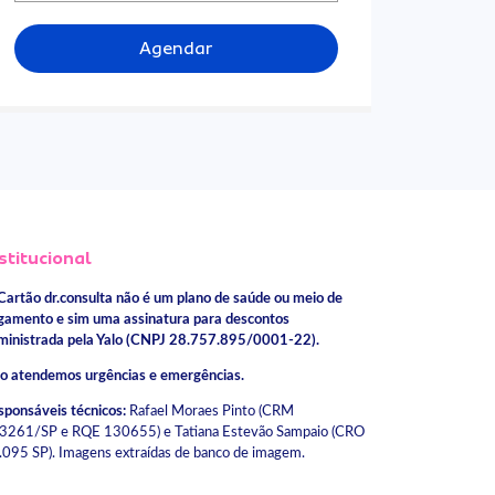
Agendar
stitucional
Cartão dr.consulta não é um plano de saúde ou meio de
gamento e sim uma assinatura para descontos
ministrada pela Yalo (CNPJ 28.757.895/0001-22).
o atendemos urgências e emergências.
sponsáveis técnicos:
Rafael Moraes Pinto (CRM
3261/SP e RQE 130655) e Tatiana Estevão Sampaio (CRO
.095 SP). Imagens extraídas de banco de imagem.