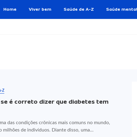
Home
Viver bem
Saúde de A-Z
Saúde menta
A-Z
 se é correto dizer que diabetes tem
uma das condições crônicas mais comuns no mundo,
 milhões de indivíduos. Diante disso, uma...