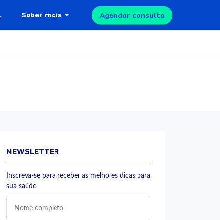
l
Saber mais
Agendar consulta
NEWSLETTER
Inscreva-se para receber as melhores dicas para
sua saúde