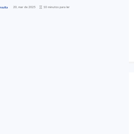
20, mar de 2025
10 minutos para ler
nsulta