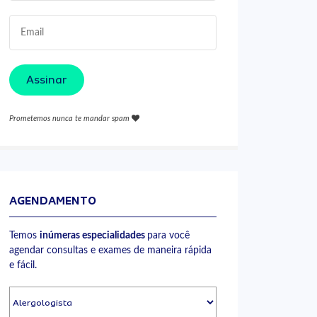
Assinar
Prometemos nunca te mandar spam
AGENDAMENTO
Temos
inúmeras especialidades
para você
agendar consultas e exames de maneira rápida
e fácil.