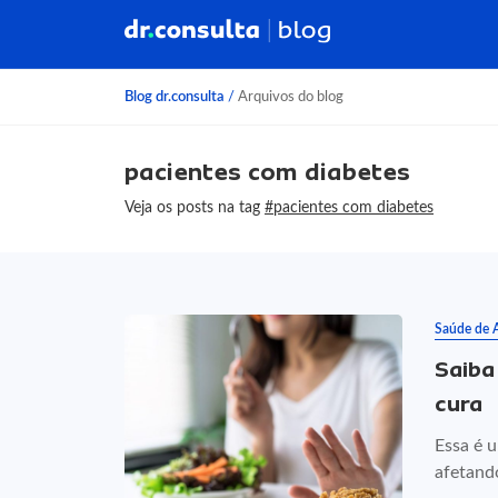
Blog dr.consulta
/
Arquivos do blog
pacientes com diabetes
Veja os posts na tag
#pacientes com diabetes
Saúde de 
Saiba
cura
Essa é 
afetando