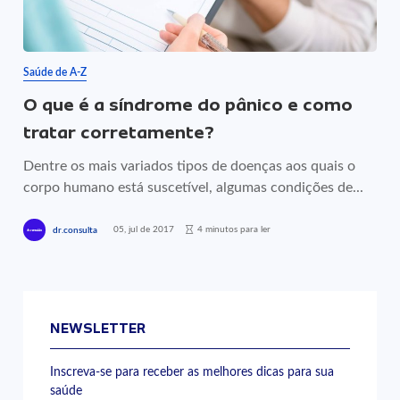
Saúde de A-Z
O que é a síndrome do pânico e como
tratar corretamente?
Dentre os mais variados tipos de doenças aos quais o
corpo humano está suscetível, algumas condições de...
05, jul de 2017
4 minutos para ler
dr.consulta
NEWSLETTER
Inscreva-se para receber as melhores dicas para sua
saúde