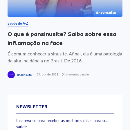
Saúde de A-Z
O que é pansinusite? Saiba sobre essa
inflamação na face
É comum conhecer a sinusite. Afinal, ela é uma patologia
de alta incidência no Brasil. De 2016...
24, out de 2023
6 minutos para ler
dr.consulta
NEWSLETTER
Inscreva-se para receber as melhores dicas para sua
saúde