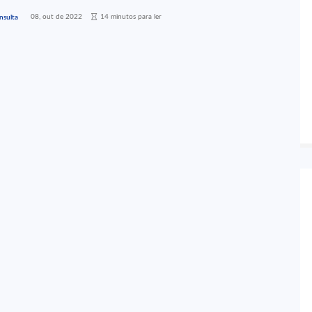
08, out de 2022
14 minutos para ler
nsulta