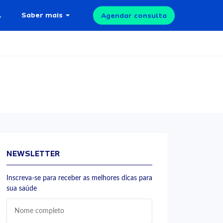
l
Saber mais
Agendar consulta
NEWSLETTER
Inscreva-se para receber as melhores dicas para
sua saúde