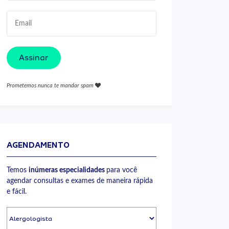
Assinar
Prometemos nunca te mandar spam
AGENDAMENTO
Temos
inúmeras especialidades
para você
agendar consultas e exames de maneira rápida
e fácil.