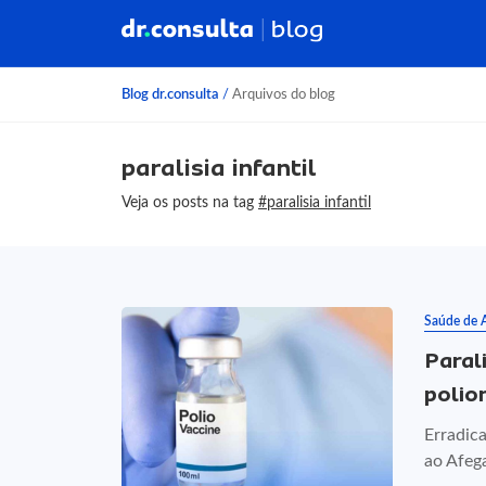
Blog dr.consulta
/
Arquivos do blog
paralisia infantil
Veja os posts na tag
#paralisia infantil
Saúde de 
Paral
polio
Erradica
ao Afega