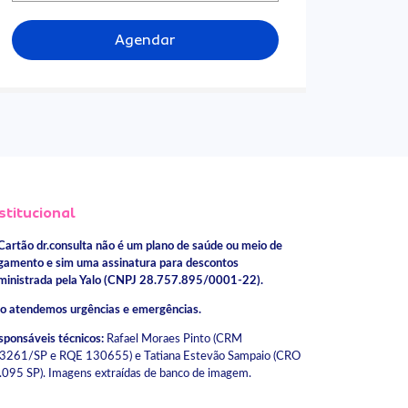
Agendar
stitucional
Cartão dr.consulta não é um plano de saúde ou meio de
gamento e sim uma assinatura para descontos
ministrada pela Yalo (CNPJ 28.757.895/0001-22).
o atendemos urgências e emergências.
sponsáveis técnicos:
Rafael Moraes Pinto (CRM
3261/SP e RQE 130655) e Tatiana Estevão Sampaio (CRO
.095 SP). Imagens extraídas de banco de imagem.