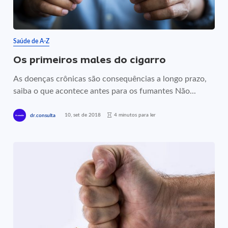
Saúde de A-Z
Os primeiros males do cigarro
As doenças crônicas são consequências a longo prazo,
saiba o que acontece antes para os fumantes Não...
10, set de 2018
4 minutos para ler
dr.consulta