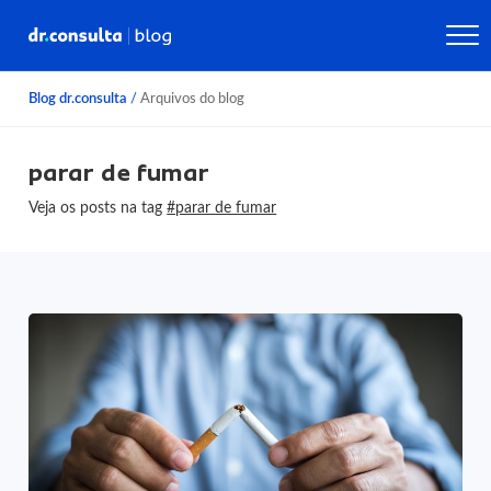
Blog dr.consulta
/
Arquivos do blog
parar de fumar
Veja os posts na tag
#parar de fumar