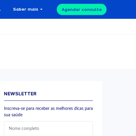
l
Saber mais
Agendar consulta
NEWSLETTER
Inscreva-se para receber as melhores dicas para
sua saúde