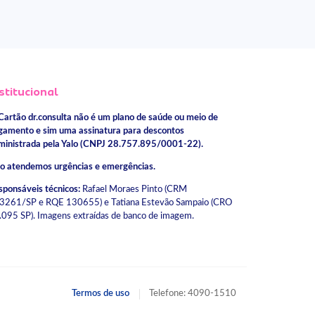
stitucional
Cartão dr.consulta não é um plano de saúde ou meio de
gamento e sim uma assinatura para descontos
ministrada pela Yalo (CNPJ 28.757.895/0001-22).
o atendemos urgências e emergências.
sponsáveis técnicos:
Rafael Moraes Pinto (CRM
3261/SP e RQE 130655) e Tatiana Estevão Sampaio (CRO
.095 SP). Imagens extraídas de banco de imagem.
Termos de uso
Telefone: 4090-1510