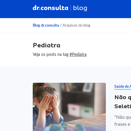
Blog dr.consulta
/
Arquivos do blog
Pediatra
Veja os posts na tag
#Pediatra
Saúde de 
Não q
Selet
“Não qu
frases e