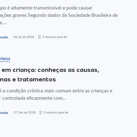
po é altamente transmissível e pode causar
ações graves Segundo dados da Sociedade Brasileira de
,...
04, jul de 2018
4 minutos para ler
nsulta
riança
em criança: conheças as causas,
mas e tratamentos
é a condição crônica mais comum entre as crianças e
r controlada eficazmente com...
27, fev de 2018
3 minutos para ler
nsulta