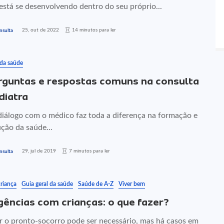
está se desenvolvendo dentro do seu próprio...
25, out de 2022
14 minutos para ler
nsulta
 da saúde
rguntas e respostas comuns na consulta
diatra
iálogo com o médico faz toda a diferença na formação e
ção da saúde...
29, jul de 2019
7 minutos para ler
nsulta
riança
Guia geral da saúde
Saúde de A-Z
Viver bem
ências com crianças: o que fazer?
r o pronto-socorro pode ser necessário, mas há casos em