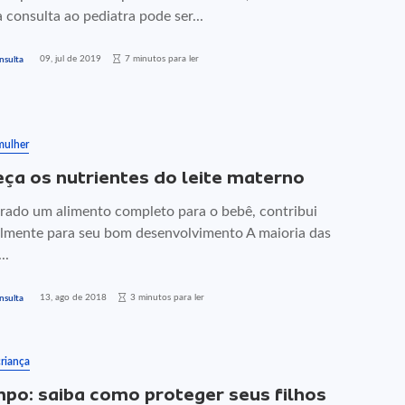
consulta ao pediatra pode ser...
09, jul de 2019
7 minutos para ler
nsulta
mulher
ça os nutrientes do leite materno
rado um alimento completo para o bebê, contribui
almente para seu bom desenvolvimento A maioria das
..
13, ago de 2018
3 minutos para ler
nsulta
riança
po: saiba como proteger seus filhos