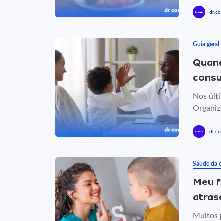
dr.co
Guia geral
Quand
consu
Nos últ
Organiz
dr.co
Saúde da c
Meu f
atras
Muitos 