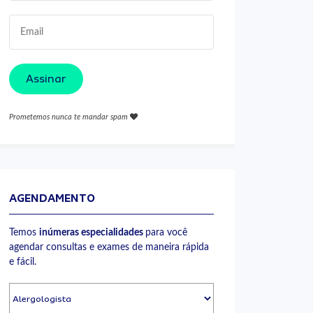
Assinar
Prometemos nunca te mandar spam
AGENDAMENTO
Temos
inúmeras especialidades
para você
agendar consultas e exames de maneira rápida
e fácil.