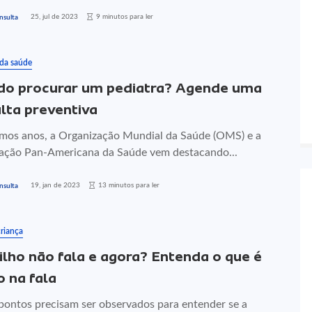
25, jul de 2023
9 minutos para ler
nsulta
 da saúde
o procurar um pediatra? Agende uma
lta preventiva
imos anos, a Organização Mundial da Saúde (OMS) e a
ação Pan-Americana da Saúde vem destacando...
19, jan de 2023
13 minutos para ler
nsulta
riança
ilho não fala e agora? Entenda o que é
o na fala
pontos precisam ser observados para entender se a