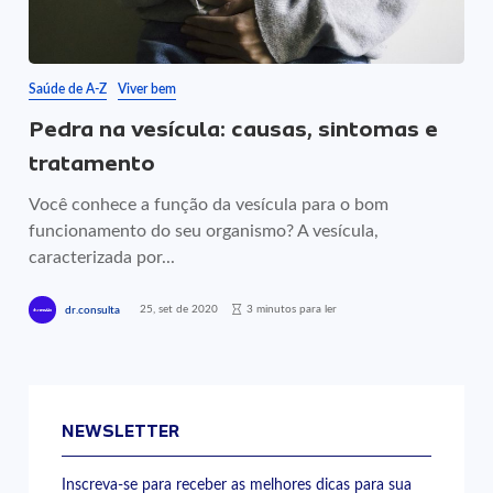
Saúde de A-Z
Viver bem
Pedra na vesícula: causas, sintomas e
tratamento
Você conhece a função da vesícula para o bom
funcionamento do seu organismo? A vesícula,
caracterizada por...
25, set de 2020
3 minutos para ler
dr.consulta
NEWSLETTER
Inscreva-se para receber as melhores dicas para sua