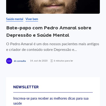
Saúde mental
Viver bem
Bate-papo com Pedro Amaral sobre
Depressão e Saúde Mental
O Pedro Amaral é um dos nossos pacientes mais antigos
e criador de conteúdo sobre Depressão e...
14, out de 2020
6 minutos para ler
dr.consulta
NEWSLETTER
Inscreva-se para receber as melhores dicas para sua
saúde