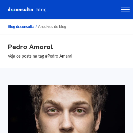
Blog dr.consulta
/
Arquivos do blog
Pedro Amaral
Veja os posts na tag
#Pedro Amaral