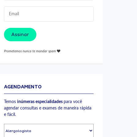
Assinar
Prometemos nunca te mandar spam
AGENDAMENTO
Temos
inúmeras especialidades
para você
agendar consultas e exames de maneira rápida
e fácil.