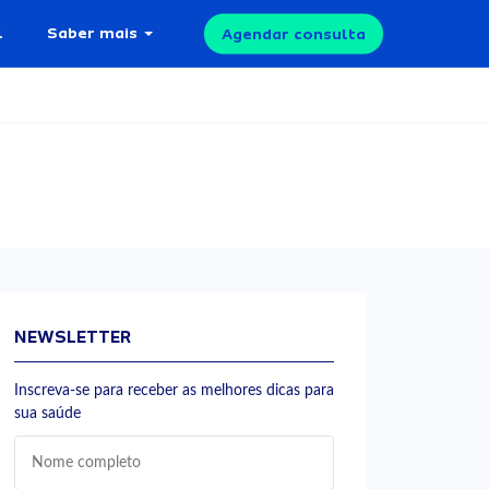
l
Saber mais
Agendar consulta
NEWSLETTER
Inscreva-se para receber as melhores dicas para
sua saúde