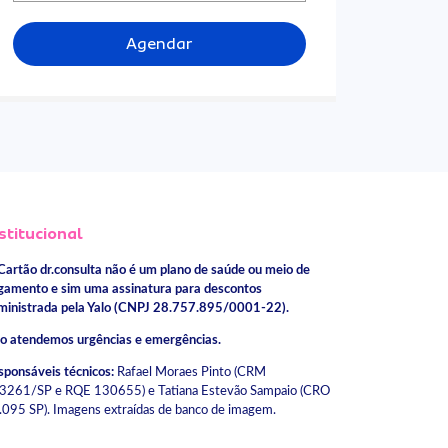
Agendar
stitucional
Cartão dr.consulta não é um plano de saúde ou meio de
gamento e sim uma assinatura para descontos
ministrada pela Yalo (CNPJ 28.757.895/0001-22).
o atendemos urgências e emergências.
sponsáveis técnicos:
Rafael Moraes Pinto (CRM
3261/SP e RQE 130655) e Tatiana Estevão Sampaio (CRO
.095 SP). Imagens extraídas de banco de imagem.