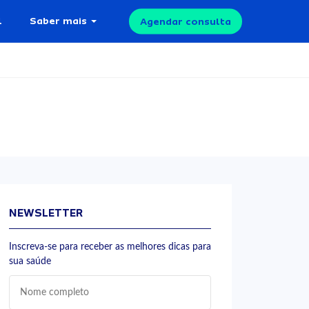
l
Saber mais
Agendar consulta
NEWSLETTER
Inscreva-se para receber as melhores dicas para
sua saúde