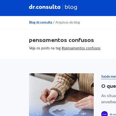
Blog dr.consulta
/
Arquivos do blog
pensamentos confusos
Veja os posts na tag
#pensamentos confusos
Saúde men
O que
As situa
envelhe
dr.co