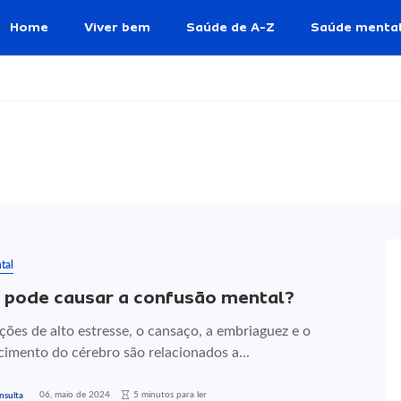
Home
Viver bem
Saúde de A-Z
Saúde menta
tal
 pode causar a confusão mental?
ções de alto estresse, o cansaço, a embriaguez e o
cimento do cérebro são relacionados a...
06, maio de 2024
5 minutos para ler
nsulta