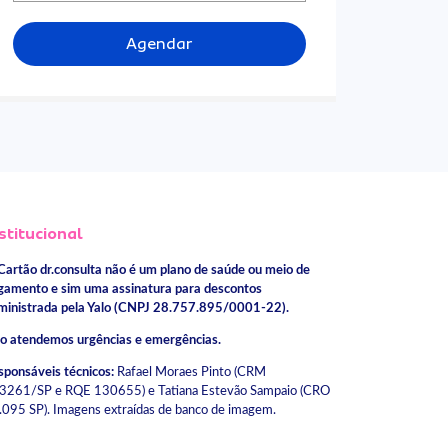
Agendar
stitucional
Cartão dr.consulta não é um plano de saúde ou meio de
gamento e sim uma assinatura para descontos
ministrada pela Yalo (CNPJ 28.757.895/0001-22).
o atendemos urgências e emergências.
sponsáveis técnicos:
Rafael Moraes Pinto (CRM
3261/SP e RQE 130655) e Tatiana Estevão Sampaio (CRO
.095 SP). Imagens extraídas de banco de imagem.