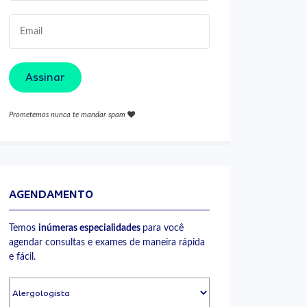
Assinar
Prometemos nunca te mandar spam
AGENDAMENTO
Temos
inúmeras especialidades
para você
agendar consultas e exames de maneira rápida
e fácil.