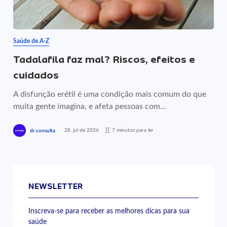
Saúde de A-Z
Tadalafila faz mal? Riscos, efeitos e
cuidados
A disfunção erétil é uma condição mais comum do que
muita gente imagina, e afeta pessoas com...
28, jul de 2026
7 minutos para ler
dr.consulta
NEWSLETTER
Inscreva-se para receber as melhores dicas para sua
saúde