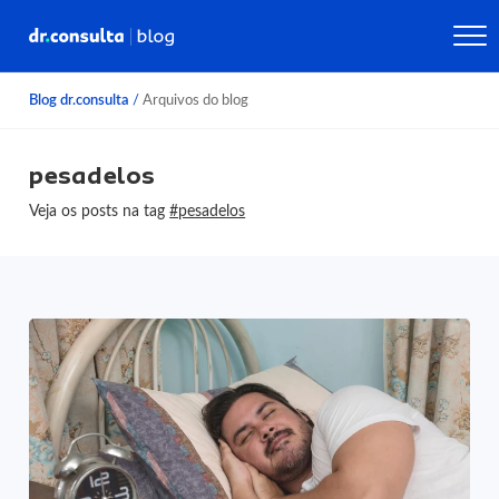
Blog dr.consulta
/
Arquivos do blog
pesadelos
Veja os posts na tag
#pesadelos