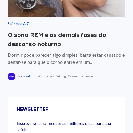
Saúde de A-Z
O sono REM e as demais fases do
descanso noturno
Dormir pode parecer algo simples: basta estar cansado e
deitar-se para que o corpo entre em um...
20, nov de 2024
12 minutos para ler
dr.consulta
NEWSLETTER
Inscreva-se para receber as melhores dicas para sua
saúde