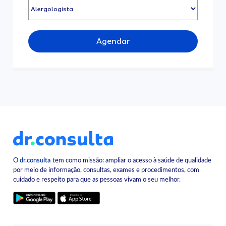
Agendar
O
dr.consulta
tem como missão: ampliar o acesso à saúde de qualidade
por meio de informação, consultas, exames e procedimentos, com
cuidado e respeito para que as pessoas vivam o seu melhor.