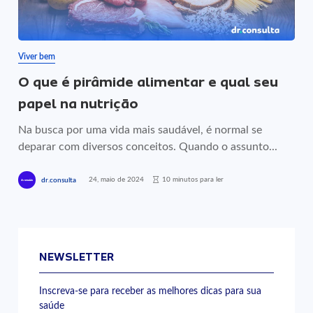
Viver bem
O que é pirâmide alimentar e qual seu
papel na nutrição
Na busca por uma vida mais saudável, é normal se
deparar com diversos conceitos. Quando o assunto...
24, maio de 2024
10 minutos para ler
dr.consulta
NEWSLETTER
Inscreva-se para receber as melhores dicas para sua
saúde