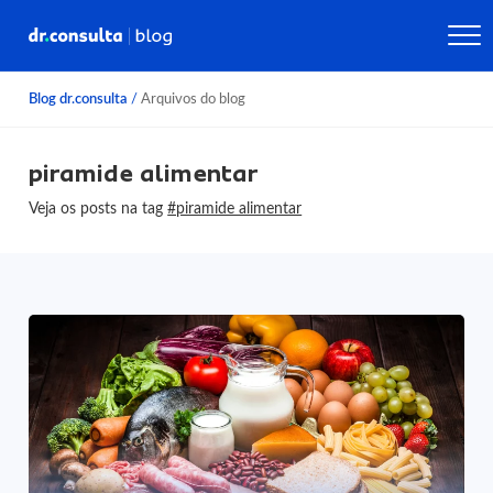
Blog dr.consulta
/
Arquivos do blog
piramide alimentar
Veja os posts na tag
#piramide alimentar