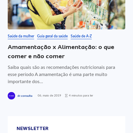
Saúde da mulher
Guia geral da saúde
Saúde de A-Z
Amamentação x Alimentação: o que
comer e não comer
Saiba quais são as recomendações nutricionais para
esse período A amamentação é uma parte muito
importante dos...
06, maio de 2019
4 minutos para ler
dr.consulta
NEWSLETTER