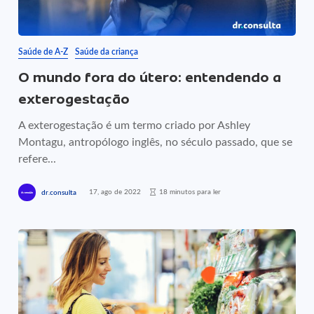
Saúde de A-Z
Saúde da criança
O mundo fora do útero: entendendo a
exterogestação
A exterogestação é um termo criado por Ashley
Montagu, antropólogo inglês, no século passado, que se
refere...
17, ago de 2022
18 minutos para ler
dr.consulta