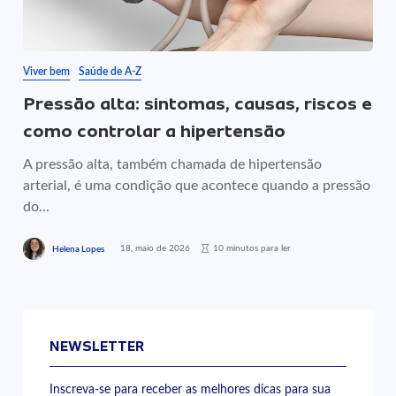
Viver bem
Saúde de A-Z
Pressão alta: sintomas, causas, riscos e
como controlar a hipertensão
A pressão alta, também chamada de hipertensão
arterial, é uma condição que acontece quando a pressão
do...
18, maio de 2026
10 minutos para ler
Helena Lopes
NEWSLETTER
Inscreva-se para receber as melhores dicas para sua