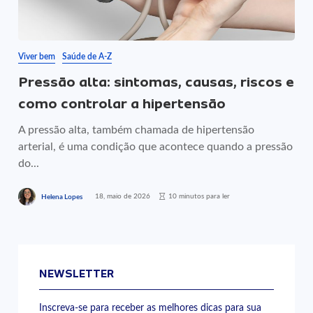
Viver bem
Saúde de A-Z
Pressão alta: sintomas, causas, riscos e
como controlar a hipertensão
A pressão alta, também chamada de hipertensão
arterial, é uma condição que acontece quando a pressão
do...
18, maio de 2026
10 minutos para ler
Helena Lopes
NEWSLETTER
Inscreva-se para receber as melhores dicas para sua