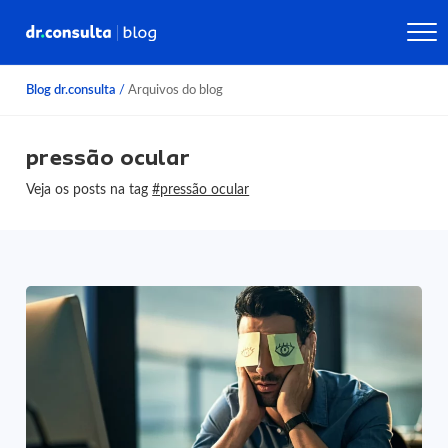
Blog dr.consulta
/
Arquivos do blog
pressão ocular
Veja os posts na tag
#pressão ocular