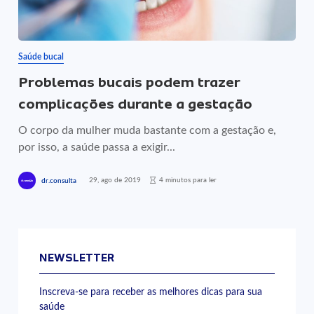
Saúde bucal
Problemas bucais podem trazer
complicações durante a gestação
O corpo da mulher muda bastante com a gestação e,
por isso, a saúde passa a exigir...
29, ago de 2019
4 minutos para ler
dr.consulta
NEWSLETTER
Inscreva-se para receber as melhores dicas para sua
saúde