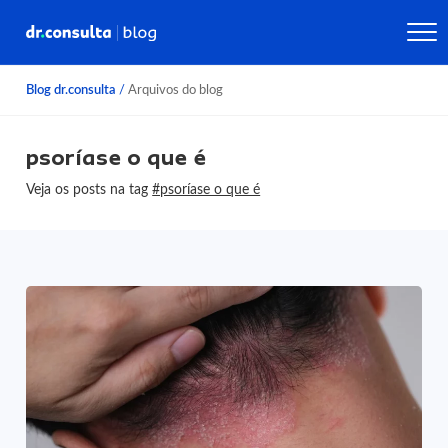
Blog dr.consulta
/
Arquivos do blog
psoríase o que é
Veja os posts na tag
#psoríase o que é