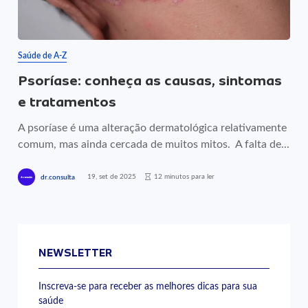
Saúde de A-Z
Psoríase: conheça as causas, sintomas
e tratamentos
A psoríase é uma alteração dermatológica relativamente
comum, mas ainda cercada de muitos mitos. A falta de...
19, set de 2025
12 minutos para ler
dr.consulta
NEWSLETTER
Inscreva-se para receber as melhores dicas para sua
saúde