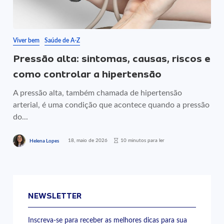
Viver bem
Saúde de A-Z
Pressão alta: sintomas, causas, riscos e
como controlar a hipertensão
A pressão alta, também chamada de hipertensão
arterial, é uma condição que acontece quando a pressão
do...
18, maio de 2026
10 minutos para ler
Helena Lopes
NEWSLETTER
Inscreva-se para receber as melhores dicas para sua