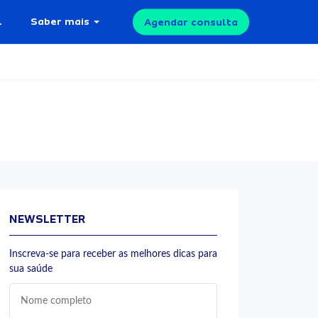
l
Saber mais
Agendar consulta
NEWSLETTER
Inscreva-se para receber as melhores dicas para
sua saúde