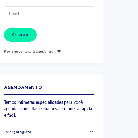
Assinar
Prometemos nunca te mandar spam
AGENDAMENTO
Temos
inúmeras especialidades
para você
agendar consultas e exames de maneira rápida
e fácil.