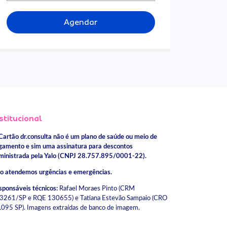
Agendar
stitucional
Cartão dr.consulta não é um plano de saúde ou meio de
gamento e sim uma assinatura para descontos
ministrada pela Yalo (CNPJ 28.757.895/0001-22).
o atendemos urgências e emergências.
sponsáveis técnicos:
Rafael Moraes Pinto (CRM
3261/SP e RQE 130655) e Tatiana Estevão Sampaio (CRO
.095 SP). Imagens extraídas de banco de imagem.