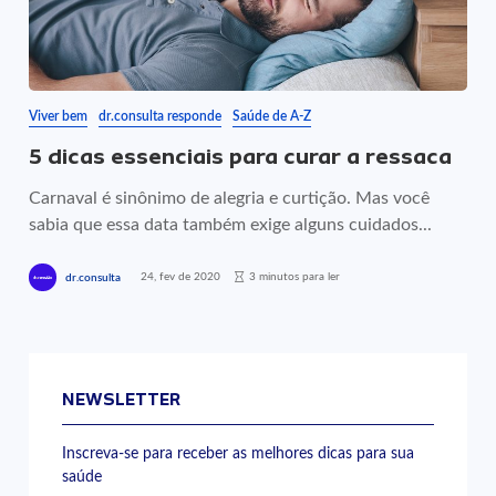
Viver bem
dr.consulta responde
Saúde de A-Z
5 dicas essenciais para curar a ressaca
Carnaval é sinônimo de alegria e curtição. Mas você
sabia que essa data também exige alguns cuidados...
24, fev de 2020
3 minutos para ler
dr.consulta
NEWSLETTER
Inscreva-se para receber as melhores dicas para sua
saúde