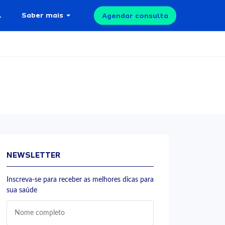
l
Saber mais
Agendar consulta
NEWSLETTER
Inscreva-se para receber as melhores dicas para
sua saúde