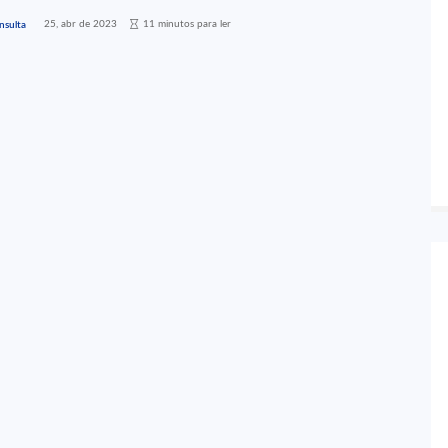
25, abr de 2023
11 minutos para ler
nsulta