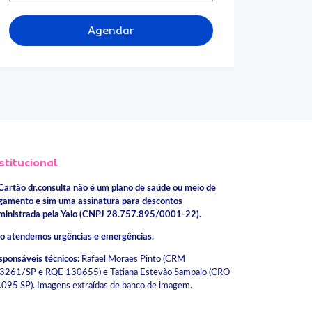
Agendar
stitucional
Cartão dr.consulta não é um plano de saúde ou meio de
gamento e sim uma assinatura para descontos
ministrada pela Yalo (CNPJ 28.757.895/0001-22).
o atendemos urgências e emergências.
sponsáveis técnicos:
Rafael Moraes Pinto (CRM
3261/SP e RQE 130655) e Tatiana Estevão Sampaio (CRO
.095 SP). Imagens extraídas de banco de imagem.