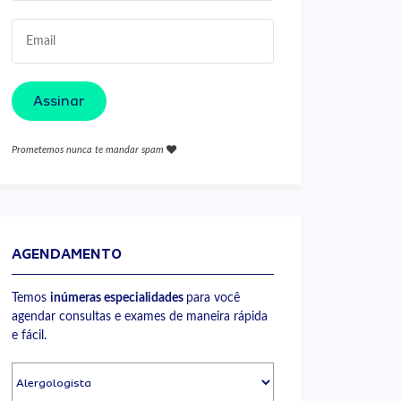
Assinar
Prometemos nunca te mandar spam
AGENDAMENTO
Temos
inúmeras especialidades
para você
agendar consultas e exames de maneira rápida
e fácil.