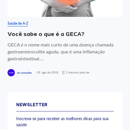
Saúde de A-Z
Você sabe o que é a GECA?
GECA é o nome mais curto de uma doença chamada
gastroenterocolite aguda, que é uma inflamação
gastrointestinal....
02, ago de 2018
2 minutos para ler
dr.consulta
NEWSLETTER
Inscreva-se para receber as melhores dicas para sua
saúde