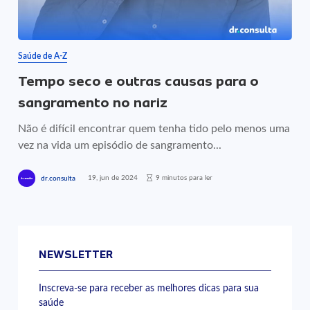
Saúde de A-Z
Tempo seco e outras causas para o
sangramento no nariz
Não é difícil encontrar quem tenha tido pelo menos uma
vez na vida um episódio de sangramento...
19, jun de 2024
9 minutos para ler
dr.consulta
NEWSLETTER
Inscreva-se para receber as melhores dicas para sua
saúde