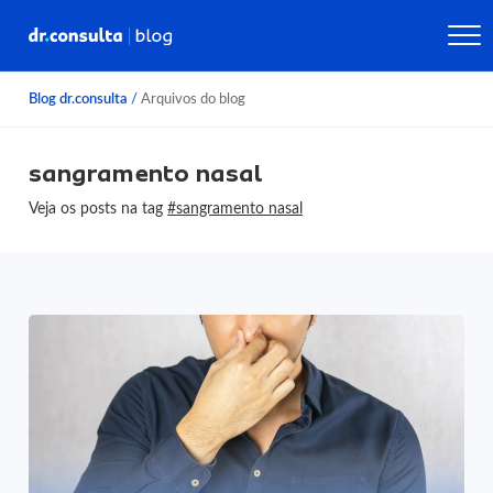
Blog dr.consulta
/
Arquivos do blog
sangramento nasal
Veja os posts na tag
#sangramento nasal