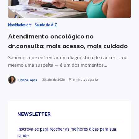
Novidades drc
Saúde de A-Z
Atendimento oncológico no
dr.consulta: mais acesso, mais cuidado
Sabemos que enfrentar um diagnóstico de câncer — ou
mesmo uma suspeita — é um dos momentos...
30, abr de 2026
6 minutos para ler
Helena Lopes
NEWSLETTER
Inscreva-se para receber as melhores dicas para sua
saúde