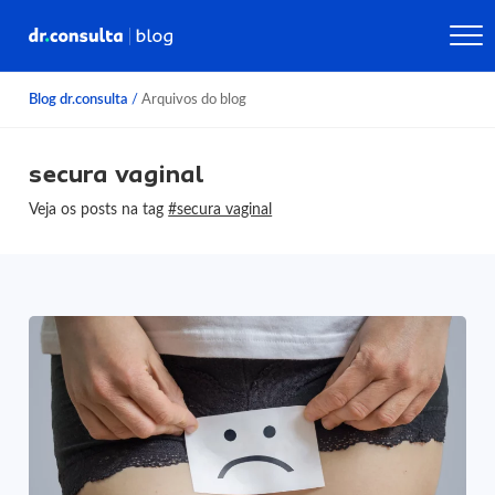
Blog dr.consulta
/
Arquivos do blog
secura vaginal
Veja os posts na tag
#secura vaginal