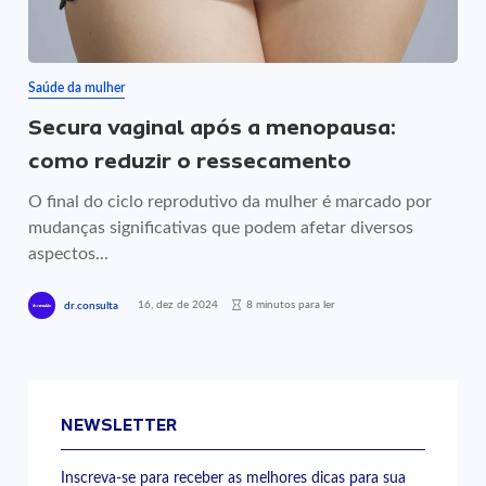
Saúde da mulher
Secura vaginal após a menopausa:
como reduzir o ressecamento
O final do ciclo reprodutivo da mulher é marcado por
mudanças significativas que podem afetar diversos
aspectos...
16, dez de 2024
8 minutos para ler
dr.consulta
NEWSLETTER
Inscreva-se para receber as melhores dicas para sua