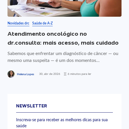
Novidades drc
Saúde de A-Z
Atendimento oncológico no
dr.consulta: mais acesso, mais cuidado
Sabemos que enfrentar um diagnóstico de câncer — ou
mesmo uma suspeita — é um dos momentos...
30, abr de 2026
6 minutos para ler
Helena Lopes
NEWSLETTER
Inscreva-se para receber as melhores dicas para sua
saúde