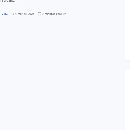
sticas...
17, mar de 2025
7 minutos para ler
nsulta