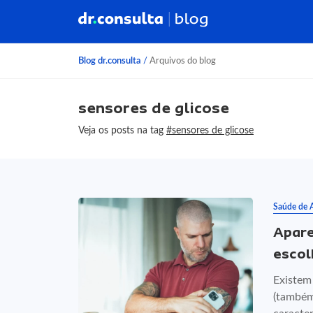
Blog dr.consulta
/
Arquivos do blog
sensores de glicose
Veja os posts na tag
#sensores de glicose
Saúde de 
Apare
escolh
Existem 
(também