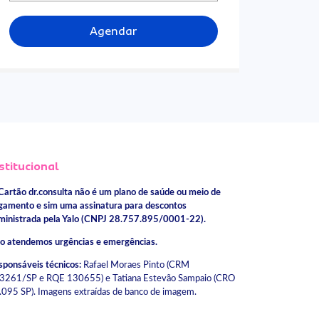
Agendar
stitucional
Cartão dr.consulta não é um plano de saúde ou meio de
gamento e sim uma assinatura para descontos
ministrada pela Yalo (CNPJ 28.757.895/0001-22).
o atendemos urgências e emergências.
sponsáveis técnicos:
Rafael Moraes Pinto (CRM
3261/SP e RQE 130655) e Tatiana Estevão Sampaio (CRO
.095 SP). Imagens extraídas de banco de imagem.