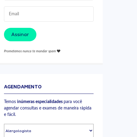
Assinar
Prometemos nunca te mandar spam
AGENDAMENTO
Temos
inúmeras especialidades
para você
agendar consultas e exames de maneira rápida
e fácil.