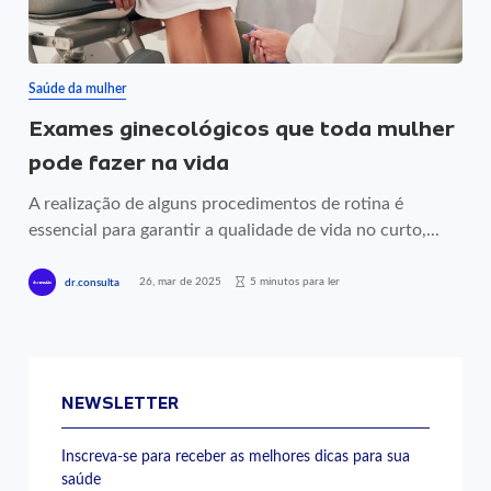
Saúde da mulher
Exames ginecológicos que toda mulher
pode fazer na vida
A realização de alguns procedimentos de rotina é
essencial para garantir a qualidade de vida no curto,...
26, mar de 2025
5 minutos para ler
dr.consulta
NEWSLETTER
Inscreva-se para receber as melhores dicas para sua
saúde