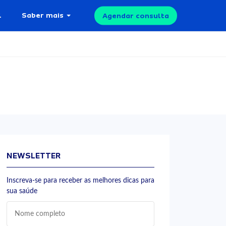
l
Saber mais
Agendar consulta
NEWSLETTER
Inscreva-se para receber as melhores dicas para
sua saúde