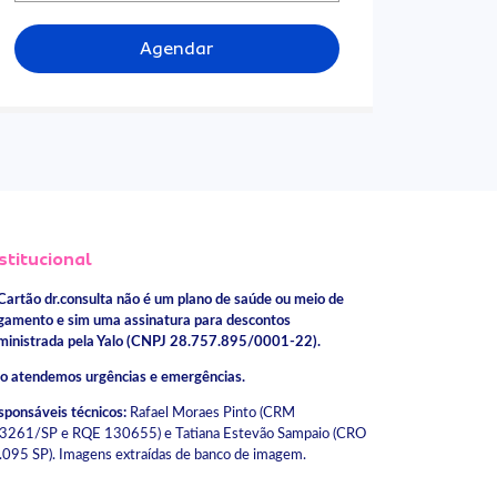
Agendar
stitucional
Cartão dr.consulta não é um plano de saúde ou meio de
gamento e sim uma assinatura para descontos
ministrada pela Yalo (CNPJ 28.757.895/0001-22).
o atendemos urgências e emergências.
sponsáveis técnicos:
Rafael Moraes Pinto (CRM
3261/SP e RQE 130655) e Tatiana Estevão Sampaio (CRO
.095 SP). Imagens extraídas de banco de imagem.