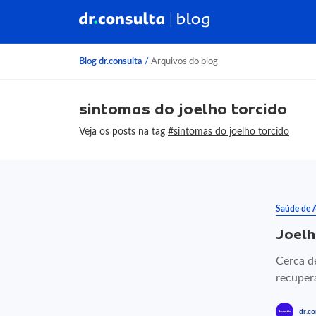
Blog dr.consulta
/
Arquivos do blog
sintomas do joelho torcido
Veja os posts na tag
#sintomas do joelho torcido
Saúde de 
Joelh
Cerca d
recuper
dr.co