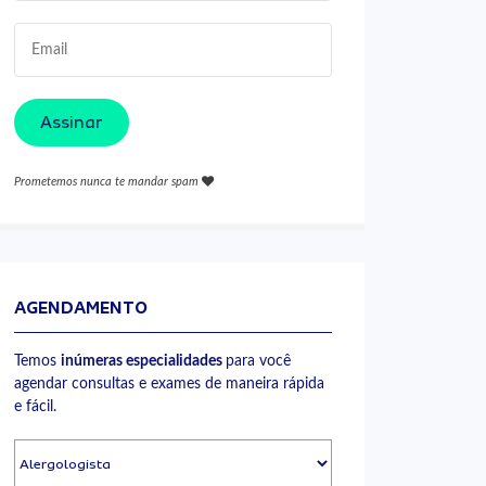
Assinar
Prometemos nunca te mandar spam
AGENDAMENTO
Temos
inúmeras especialidades
para você
agendar consultas e exames de maneira rápida
e fácil.