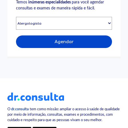
Temos
inúmeras especialidades
para você agendar
consultas e exames de maneira rápida e fácil.
Agendar
O
dr.consulta
tem como missão: ampliar o acesso à saúde de qualidade
por meio de informação, consultas, exames e procedimentos, com
cuidado e respeito para que as pessoas vivam o seu melhor.