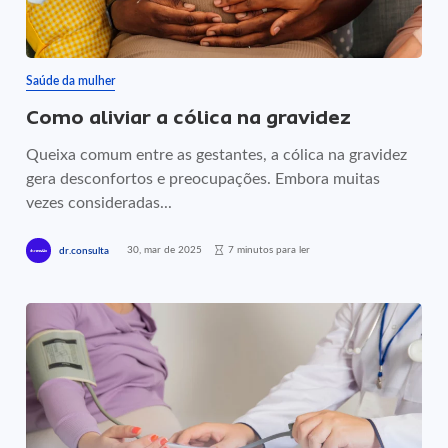
Saúde da mulher
Como aliviar a cólica na gravidez
Queixa comum entre as gestantes, a cólica na gravidez
gera desconfortos e preocupações. Embora muitas
vezes consideradas...
30, mar de 2025
7 minutos para ler
dr.consulta