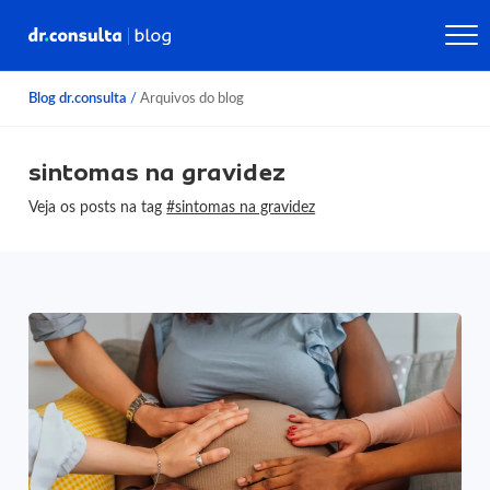
Blog dr.consulta
/
Arquivos do blog
sintomas na gravidez
Veja os posts na tag
#sintomas na gravidez