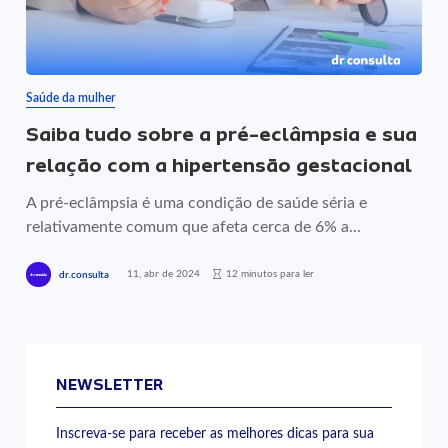
Saúde da mulher
Saiba tudo sobre a pré-eclâmpsia e sua
relação com a hipertensão gestacional
A pré-eclâmpsia é uma condição de saúde séria e
relativamente comum que afeta cerca de 6% a...
11, abr de 2024
12 minutos para ler
dr.consulta
NEWSLETTER
Inscreva-se para receber as melhores dicas para sua