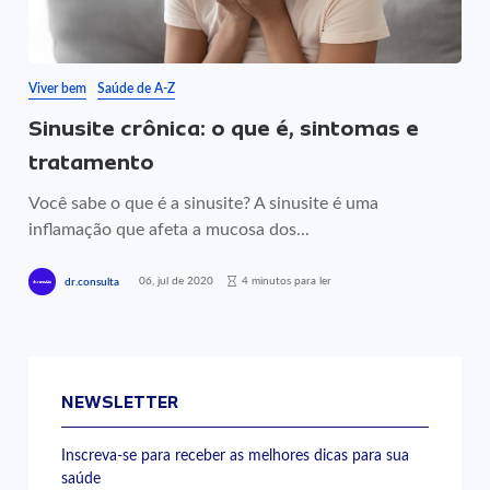
Viver bem
Saúde de A-Z
Sinusite crônica: o que é, sintomas e
tratamento
Você sabe o que é a sinusite? A sinusite é uma
inflamação que afeta a mucosa dos...
06, jul de 2020
4 minutos para ler
dr.consulta
NEWSLETTER
Inscreva-se para receber as melhores dicas para sua
saúde