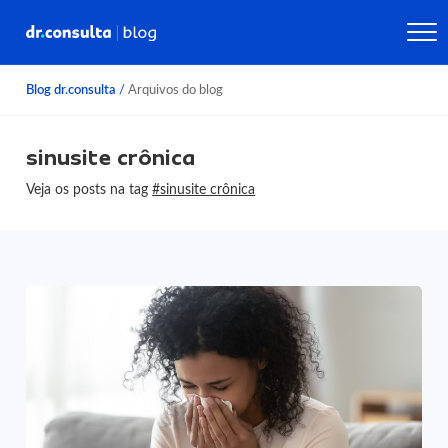
Blog dr.consulta
/
Arquivos do blog
sinusite crônica
Veja os posts na tag
#sinusite crônica