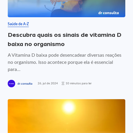
Saúde de A-Z
Descubra quais os sinais de vitamina D
baixa no organismo
A Vitamina D baixa pode desencadear diversas reações
no organismo. Isso acontece porque ela é essencial
para...
26, jul de 2024
10 minutos para ler
dr.consulta