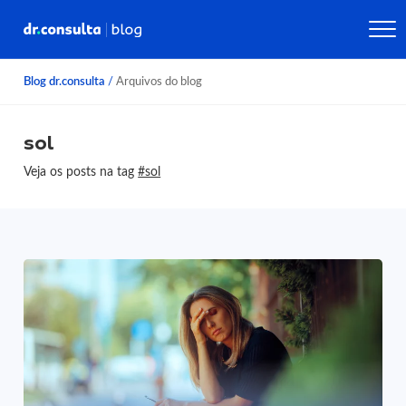
Blog dr.consulta
/
Arquivos do blog
sol
Veja os posts na tag
#sol