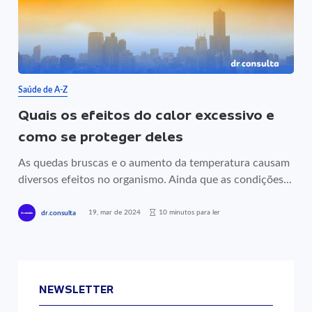
Saúde de A-Z
Quais os efeitos do calor excessivo e
como se proteger deles
As quedas bruscas e o aumento da temperatura causam
diversos efeitos no organismo. Ainda que as condições...
19, mar de 2024
10 minutos para ler
dr.consulta
NEWSLETTER