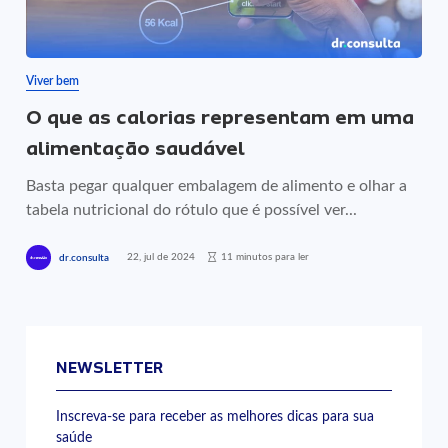
Viver bem
O que as calorias representam em uma
alimentação saudável
Basta pegar qualquer embalagem de alimento e olhar a
tabela nutricional do rótulo que é possível ver...
22, jul de 2024
11 minutos para ler
dr.consulta
NEWSLETTER
Inscreva-se para receber as melhores dicas para sua
saúde