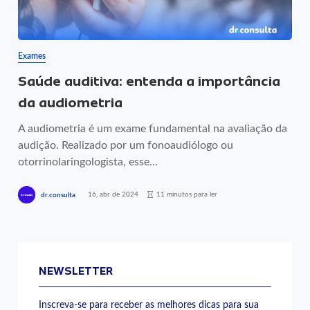
Exames
Saúde auditiva: entenda a importância
da audiometria
A audiometria é um exame fundamental na avaliação da
audição. Realizado por um fonoaudiólogo ou
otorrinolaringologista, esse...
16, abr de 2024
11 minutos para ler
dr.consulta
NEWSLETTER
Inscreva-se para receber as melhores dicas para sua