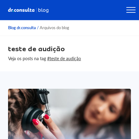
Blog dr.consulta
/
Arquivos do blog
teste de audição
Veja os posts na tag
#teste de audição