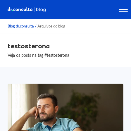
Blog dr.consulta
/
Arquivos do blog
testosterona
Veja os posts na tag
#testosterona