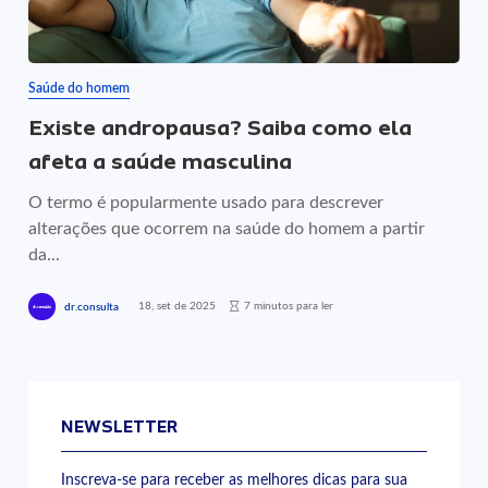
Saúde do homem
Existe andropausa? Saiba como ela
afeta a saúde masculina
O termo é popularmente usado para descrever
alterações que ocorrem na saúde do homem a partir
da...
18, set de 2025
7 minutos para ler
dr.consulta
NEWSLETTER
Inscreva-se para receber as melhores dicas para sua