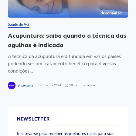
Saúde de A-Z
Acupuntura: saiba quando a técnica das
agulhas é indicada
A técnica da acupuntura é difundida em vários países
podendo ser um tratamento benéfico para diversas
condições...
06, mar de 2024
10 minutos para ler
dr.consulta
NEWSLETTER
Inscreva-se para receber as melhores dicas para sua