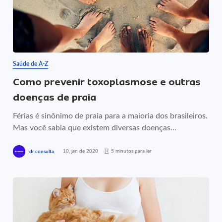
Saúde de A-Z
Como prevenir toxoplasmose e outras
doenças de praia
Férias é sinônimo de praia para a maioria dos brasileiros.
Mas você sabia que existem diversas doenças...
10, jan de 2020
5 minutos para ler
dr.consulta