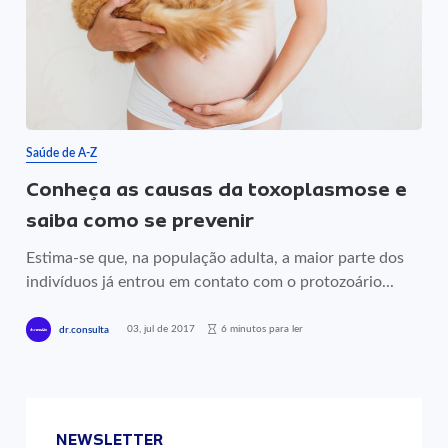
Saúde de A-Z
Conheça as causas da toxoplasmose e
saiba como se prevenir
Estima-se que, na população adulta, a maior parte dos
indivíduos já entrou em contato com o protozoário...
03, jul de 2017
6 minutos para ler
dr.consulta
NEWSLETTER