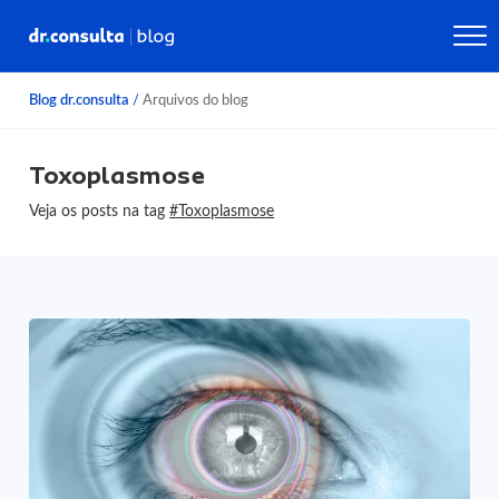
Blog dr.consulta
/
Arquivos do blog
Toxoplasmose
Veja os posts na tag
#Toxoplasmose