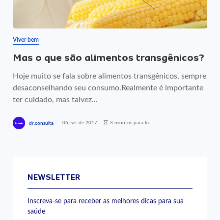
Viver bem
Mas o que são alimentos transgênicos?
Hoje muito se fala sobre alimentos transgênicos, sempre
desaconselhando seu consumo.Realmente é importante
ter cuidado, mas talvez...
06, set de 2017
3 minutos para ler
dr.consulta
NEWSLETTER
Inscreva-se para receber as melhores dicas para sua
saúde