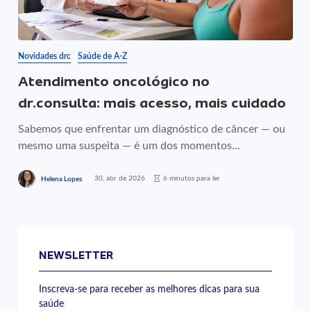
Novidades drc
Saúde de A-Z
Atendimento oncológico no
dr.consulta: mais acesso, mais cuidado
Sabemos que enfrentar um diagnóstico de câncer — ou
mesmo uma suspeita — é um dos momentos...
30, abr de 2026
6 minutos para ler
Helena Lopes
NEWSLETTER
Inscreva-se para receber as melhores dicas para sua
saúde