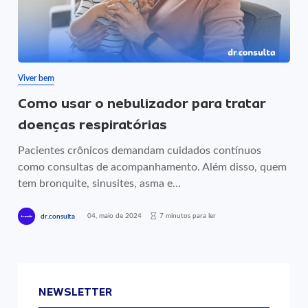
Viver bem
Como usar o nebulizador para tratar
doenças respiratórias
Pacientes crônicos demandam cuidados contínuos
como consultas de acompanhamento. Além disso, quem
tem bronquite, sinusites, asma e...
04, maio de 2024
7 minutos para ler
dr.consulta
NEWSLETTER