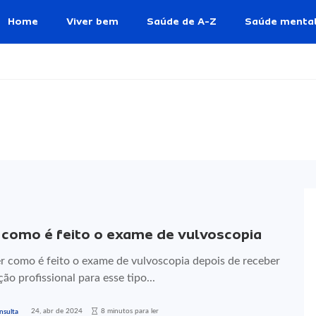
Home
Viver bem
Saúde de A-Z
Saúde menta
 como é feito o exame de vulvoscopia
r como é feito o exame de vulvoscopia depois de receber
ção profissional para esse tipo...
24, abr de 2024
8 minutos para ler
nsulta