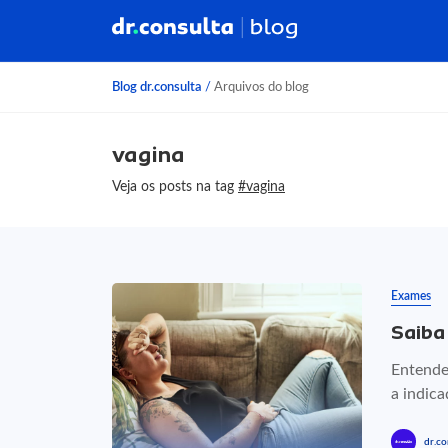
Blog dr.consulta
/
Arquivos do blog
vagina
Veja os posts na tag
#vagina
Exames
Saiba
Entende
a indica
dr.co