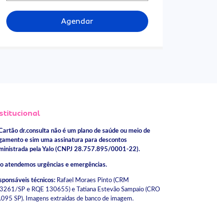
Agendar
stitucional
Cartão dr.consulta não é um plano de saúde ou meio de
gamento e sim uma assinatura para descontos
ministrada pela Yalo (CNPJ 28.757.895/0001-22).
o atendemos urgências e emergências.
sponsáveis técnicos:
Rafael Moraes Pinto (CRM
3261/SP e RQE 130655) e Tatiana Estevão Sampaio (CRO
.095 SP). Imagens extraídas de banco de imagem.