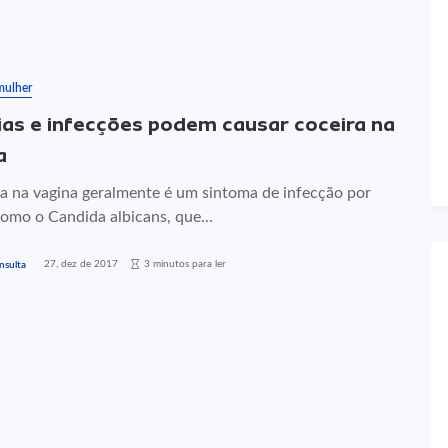
mulher
ias e infecções podem causar coceira na
a
ra na vagina geralmente é um sintoma de infecção por
omo o Candida albicans, que...
27, dez de 2017
3 minutos para ler
nsulta