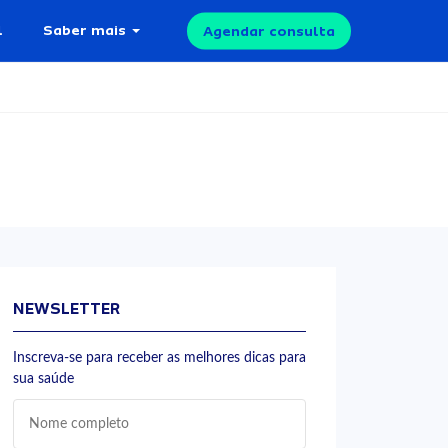
l
Saber mais
Agendar consulta
NEWSLETTER
Inscreva-se para receber as melhores dicas para
sua saúde