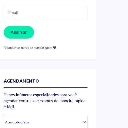
Assinar
Prometemos nunca te mandar spam
AGENDAMENTO
Temos
inúmeras especialidades
para você
agendar consultas e exames de maneira rápida
e fácil.