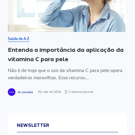
Saúde de A-Z
Entenda a importância da aplicação da
vitamina C para pele
Não é de hoje que o uso da vitamina C para pele opera
verdadeiras maravilhas. Esse recurso...
02, mar de 2018
5 minutos para ler
dr.consulta
NEWSLETTER