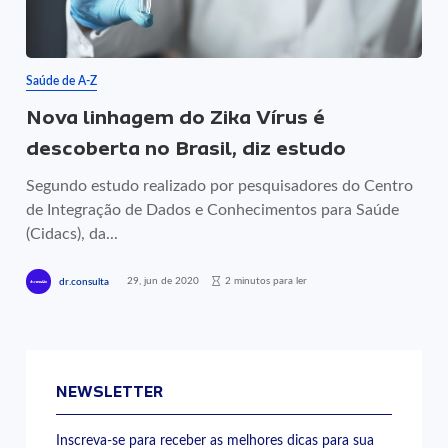
Saúde de A-Z
Nova linhagem do Zika Vírus é
descoberta no Brasil, diz estudo
Segundo estudo realizado por pesquisadores do Centro
de Integração de Dados e Conhecimentos para Saúde
(Cidacs), da...
29, jun de 2020
2 minutos para ler
dr.consulta
NEWSLETTER
Inscreva-se para receber as melhores dicas para sua