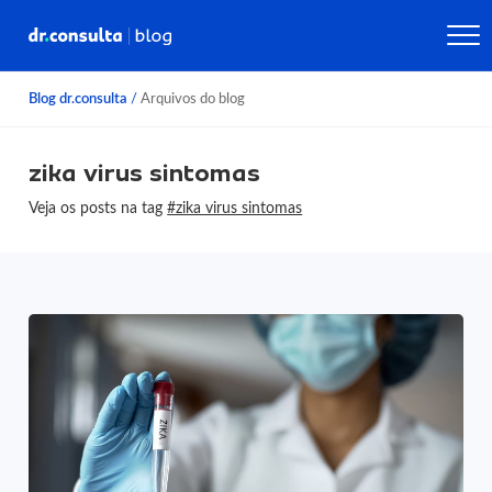
Blog dr.consulta
/
Arquivos do blog
zika virus sintomas
Veja os posts na tag
#zika virus sintomas