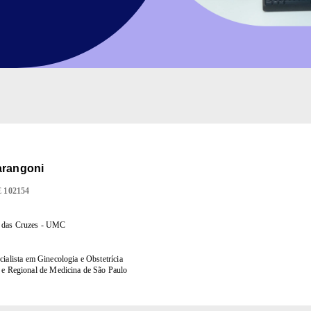
arangoni
E
102154
i das Cruzes - UMC
ialista em Ginecologia e Obstetrícia
 e Regional de Medicina de São Paulo