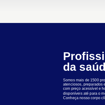
Profiss
da saú
Somos mais de 1500 prof
atenciosos, preparados e
com preço acessível e h
disponíveis até para o
Conheça nosso corpo clí