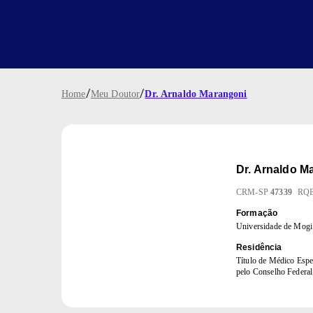
/
/
Home
Meu Doutor
Dr. Arnaldo Marangoni
Dr.
Arnaldo M
CRM
-
SP
47339
RQ
Formação
Universidade de Mog
Residência
Título de Médico Espec
pelo Conselho Federal