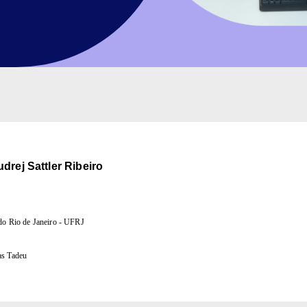
drej Sattler Ribeiro
do Rio de Janeiro - UFRJ
as Tadeu