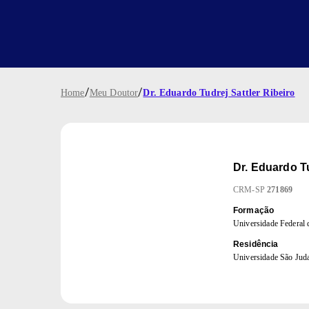
/
/
Home
Meu Doutor
Dr. Eduardo Tudrej Sattler Ribeiro
Dr.
Eduardo Tu
CRM
-
SP
271869
Formação
Universidade Federal 
Residência
Universidade São Jud