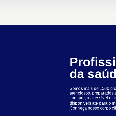
Profiss
da saú
Somos mais de 1500 prof
atenciosos, preparados e
com preço acessível e h
disponíveis até para o
Conheça nosso corpo clí