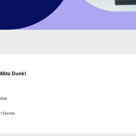
ilito Dunkl
lista
rt Einstein