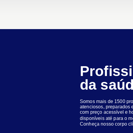
Profiss
da saú
Somos mais de 1500 prof
atenciosos, preparados e
com preço acessível e h
disponíveis até para o
Conheça nosso corpo clí