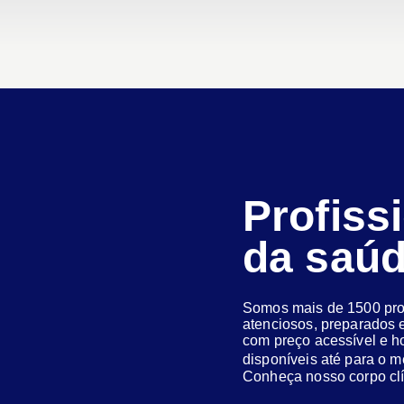
Profiss
da saú
Somos mais de 1500 prof
atenciosos, preparados e
com preço acessível e h
disponíveis até para o
Conheça nosso corpo clí